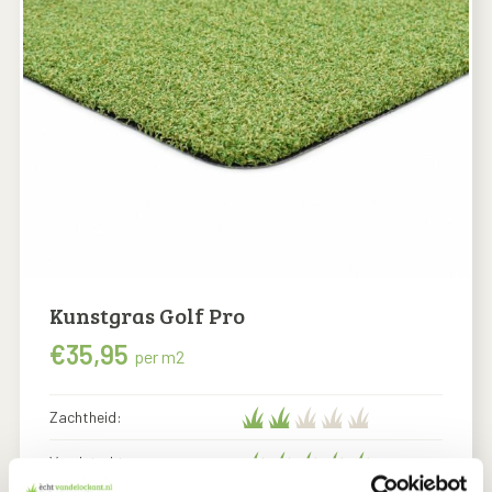
Kunstgras Golf Pro
€
35,95
per m2
Zachtheid:
Vezelsterkte: