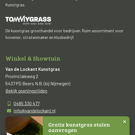
Kunstgras.
Dé kunstgras groothandel voor bedrijven. Ruim assortiment voor
hovenier, stratenmaker en klusbedrijf.
Winkel & Showtuin
Van de Lockant Kunstgras
Provincialeweg 2
5437 PD Beers N.B. (bij Nijmegen)
Bekijk openingstijden
0485 330 477
info@vandelockant.nl
Gratis kunstgras stalen
aanvragen