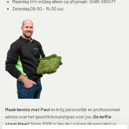
Maandag t/m vrijdag alleen op afspraak: 0485-330477
Zaterdag 09:00 – 15:00 uur.
Maak kennis met Paul
en krijg persoonlijk en professioneel
advies over het geschikte kunstgras voor jou.
De koffie
staat klaar!
Sinds 2006 is Van de Lockant dé specialist in