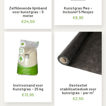
Zelfklevende lijmband
Kunstgras Mes –
voor kunstgras – 5
Inclusief 5 Mesjes
meter
€
8,95
€
24,50
Instrooizand voor
Geotextiel
Kunstgras – 25 kg
stabilisatiedoek voor
kunstgras – per m²
€
13,95
€
2,50