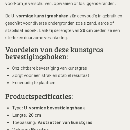
voorkom je verschuiven, opwaaien of losliggende randen.
De
U-vormige kunstgrashaken
zijn eenvoudig in gebruik en
geschikt voor diverse ondergronden zoals zand, aarde of
stabilisatiedoek. Dankzij de lengte van
20 cm
bieden ze een
sterke en duurzame verankering.
Voordelen van deze kunstgras
bevestigingshaken:
Onzichtbare bevestiging van kunstgras
Zorgt voor een strak en stabiel resultaat
Eenvoudig te plaatsen
Productspecificaties:
Type:
U-vormige bevestigingshaak
Lengte:
20 cm
Toepassing:
Vastzetten van kunstgras
Verkoop:
Per stuk